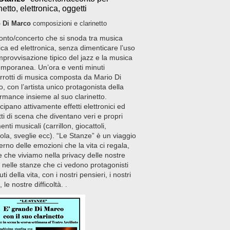
netto, elettronica, oggetti
 Di Marco
composizioni e clarinetto
nto/concerto che si snoda tra musica
ica ed elettronica, senza dimenticare l’uso
improvvisazione tipico del jazz e la musica
mporanea. Un’ora e venti minuti
errotti di musica composta da Mario Di
, con l’artista unico protagonista della
rmance insieme al suo clarinetto.
cipano attivamente effetti elettronici ed
ti di scena che diventano veri e propri
enti musicali (carrillon, giocattoli,
ola, sveglie ecc). “Le Stanze” è un viaggio
nterno delle emozioni che la vita ci regala,
e che viviamo nella privacy delle nostre
 nelle stanze che ci vedono protagonisti
ti della vita, con i nostri pensieri, i nostri
, le nostre difficoltà.
.