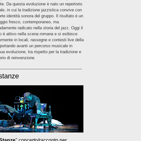
ote. Da questa evoluzione è nato un repertorio
ale, in cui la tradizione jazzistica convive con
rte identità sonora del gruppo. Il risultato è un
aggio fresco, contemporaneo, ma
damente radicato nella storia del jazz. Oggi il
o è attivo nella scena romana e si esibisce
rmente in locali, rassegne e contesti live della
, portando avanti un percorso musicale in
ua evoluzione, tra rispetto per la tradizione e
rio di reinvenzione.
______________________________________
stanze
Stanze
" concerto/racconto per