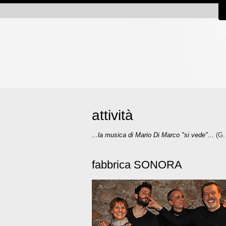
attività
...la musica di Mario Di Marco "si vede"...
(G. 
fabbrica SONORA