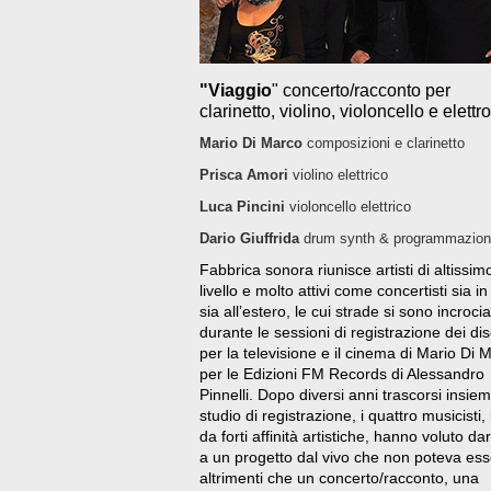
"Viaggio
" concerto/racconto per
clarinetto, violino, violoncello e elettr
Mario Di Marco
composizioni e clarinetto
Prisca Amori
violino elettrico
Luca Pincini
violoncello elettrico
Dario Giuffrida
drum synth & programmazio
Fabbrica sonora riunisce artisti di altissim
livello e molto attivi come concertisti sia in 
sia all’estero, le cui strade si sono incroci
durante le sessioni di registrazione dei dis
per la televisione e il cinema di Mario Di 
per le Edizioni FM Records di Alessandro
Pinnelli. Dopo diversi anni trascorsi insiem
studio di registrazione, i quattro musicisti, 
da forti affinità artistiche, hanno voluto dar
a un progetto dal vivo che non poteva es
altrimenti che un concerto/racconto, una