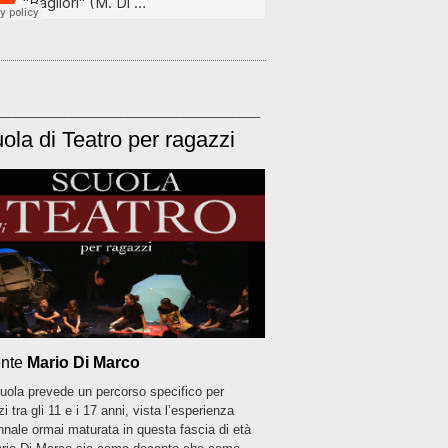
______________________________________
ola di Teatro per ragazzi
nte
Mario Di Marco
uola prevede un percorso specifico per
i tra gli 11 e i 17 anni, vista l’esperienza
ennale ormai maturata in questa fascia di età